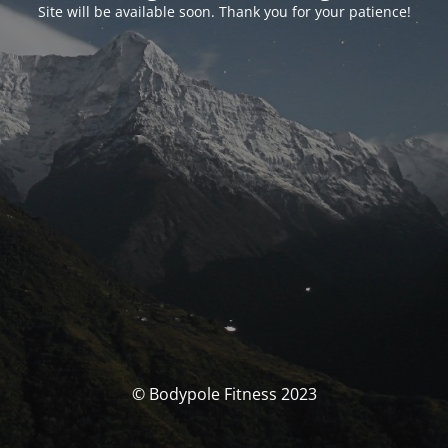
Site will be available soon. Thank you for your patience!
© Bodypole Fitness 2023