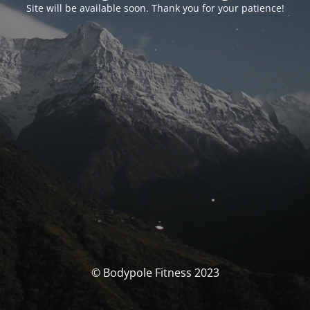
Site will be available soon. Thank you for your patience!
© Bodypole Fitness 2023